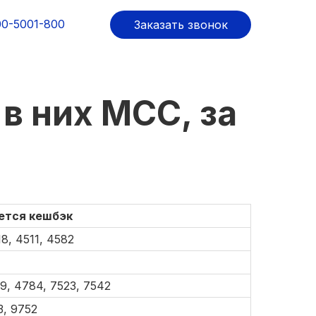
00-5001-800
Заказать звонок
в них MCC, за
ется кешбэк
8, 4511, 4582
49, 4784, 7523, 7542
3, 9752