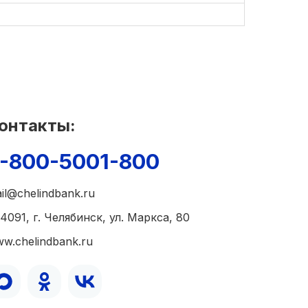
онтакты:
-800-5001-800
il@chelindbank.ru
4091, г. Челябинск, ул. Маркса, 80
w.chelindbank.ru