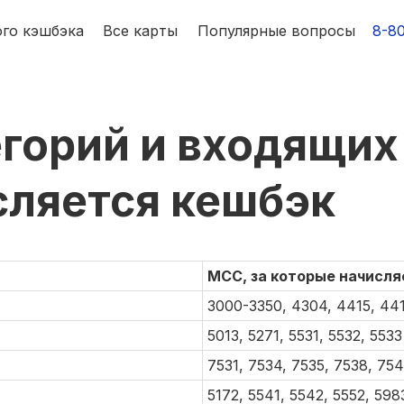
го кэшбэка
Все карты
Популярные вопросы
8-8
горий и входящих 
Все карты
Популярные вопросы
а
сляется кешбэк
MCC, за которые начисля
3000-3350, 4304, 4415, 441
5013, 5271, 5531, 5532, 5533
7531, 7534, 7535, 7538, 75
5172, 5541, 5542, 5552, 598