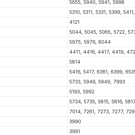
5655, 5940, 5941, 5998
5310, 5311, 5331, 5399, 541
4121
5044, 5045, 5065, 5722, 57
5975, 5976, 8044
4411, 4416, 4417, 4419, 47
5814
5416, 5417, 6381, 6399, 653
5733, 5946, 5949, 7993
5193, 5992
5734, 5735, 5815, 5816, 581
7014, 7261, 7273, 7277, 729
3990
3991