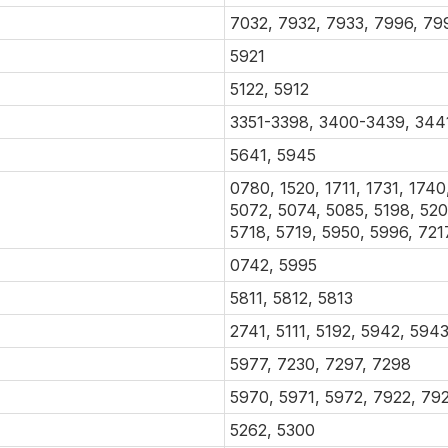
7032, 7932, 7933, 7996, 79
5921
5122, 5912
3351-3398, 3400-3439, 3441
5641, 5945
0780, 1520, 1711, 1731, 1740
5072, 5074, 5085, 5198, 5200
5718, 5719, 5950, 5996, 721
0742, 5995
5811, 5812, 5813
2741, 5111, 5192, 5942, 594
5977, 7230, 7297, 7298
5970, 5971, 5972, 7922, 79
5262, 5300